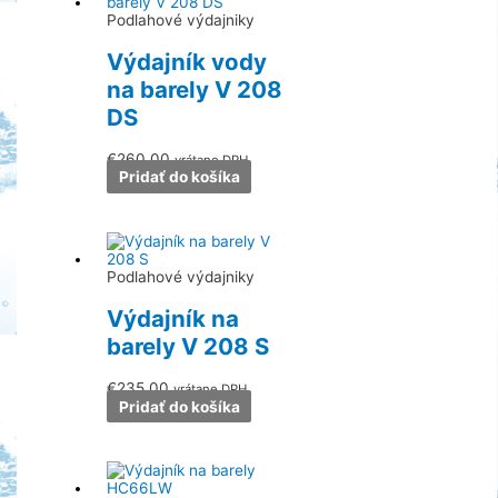
Podlahové výdajniky
Výdajník vody
na barely V 208
DS
€
260.00
vrátane DPH
Pridať do košíka
Podlahové výdajniky
Výdajník na
barely V 208 S
€
235.00
vrátane DPH
Pridať do košíka