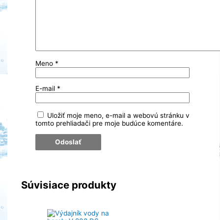
Meno
*
E-mail
*
Uložiť moje meno, e-mail a webovú stránku v
tomto prehliadači pre moje budúce komentáre.
Súvisiace produkty