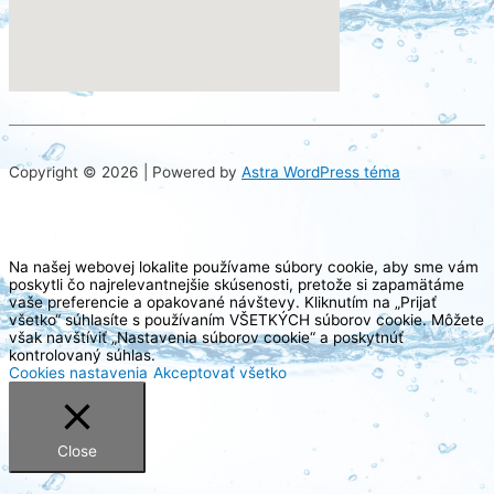
try this site
Copyright © 2026 | Powered by
Astra WordPress téma
Na našej webovej lokalite používame súbory cookie, aby sme vám
poskytli čo najrelevantnejšie skúsenosti, pretože si zapamätáme
vaše preferencie a opakované návštevy. Kliknutím na „Prijať
všetko“ súhlasíte s používaním VŠETKÝCH súborov cookie. Môžete
však navštíviť „Nastavenia súborov cookie“ a poskytnúť
kontrolovaný súhlas.
Cookies nastavenia
Akceptovať všetko
Close