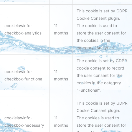
This cookie is set by GDPR
Cookie Consent plugin.
cookielawinfo-
11
The cookie is used to
checkbox-analytics
months
store the user consent for
the cookies in the
category "Analytics".
The cookie is set by GDPR
cookie consent to record
cookielawinfo-
11
the user consent for the
checkbox-functional
months
cookies in the category
"Functional".
This cookie is set by GDPR
Cookie Consent plugin.
cookielawinfo-
11
The cookies is used to
checkbox-necessary
months
store the user consent for