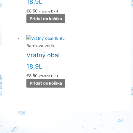
18,9L
€
8.50
vrátane DPH
Pridať do košíka
Barelova voda
Vratný obal
18,9L
€
8.50
vrátane DPH
Pridať do košíka