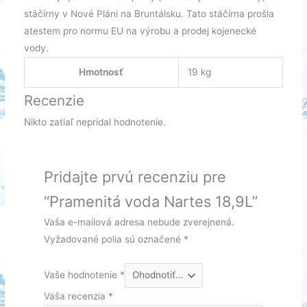
stáčírny v Nové Pláni na Bruntálsku. Tato stáčírna prošla
atestem pro normu EU na výrobu a prodej kojenecké
vody.
Hmotnosť
19 kg
Recenzie
Nikto zatiaľ nepridal hodnotenie.
Pridajte prvú recenziu pre
“Pramenitá voda Nartes 18,9L”
Vaša e-mailová adresa nebude zverejnená.
Vyžadované polia sú označené
*
Vaše hodnotenie
*
Vaša recenzia
*