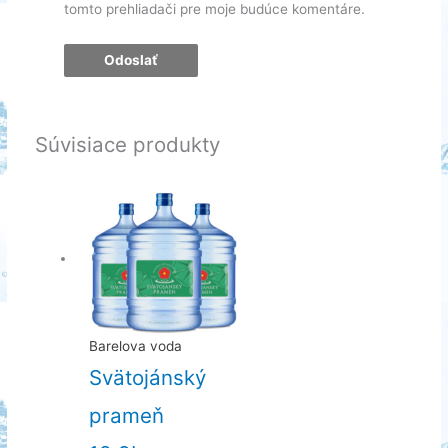
tomto prehliadači pre moje budúce komentáre.
Súvisiace produkty
Barelova voda
Svätojánský
prameň