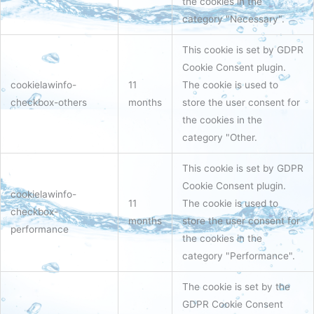
the cookies in the
category "Necessary".
This cookie is set by GDPR
Cookie Consent plugin.
cookielawinfo-
11
The cookie is used to
checkbox-others
months
store the user consent for
the cookies in the
category "Other.
This cookie is set by GDPR
Cookie Consent plugin.
cookielawinfo-
11
The cookie is used to
checkbox-
months
store the user consent for
performance
the cookies in the
category "Performance".
The cookie is set by the
GDPR Cookie Consent