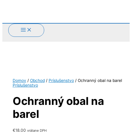
Preskočiť
na
obsah
Domov
/
Obchod
/
Príslušenstvo
/ Ochranný obal na barel
Príslušenstvo
Ochranný obal na
barel
€
18.00
vrátane DPH