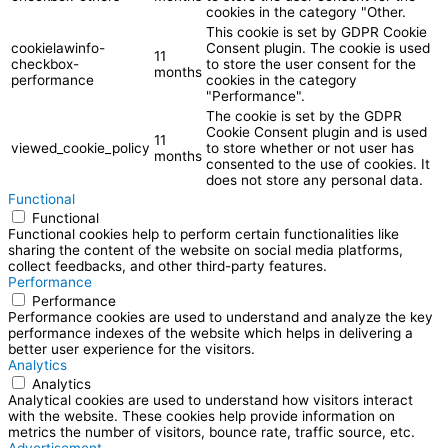
cookies in the category "Other.
This cookie is set by GDPR Cookie
cookielawinfo-
Consent plugin. The cookie is used
11
checkbox-
to store the user consent for the
months
performance
cookies in the category
"Performance".
The cookie is set by the GDPR
Cookie Consent plugin and is used
11
viewed_cookie_policy
to store whether or not user has
months
consented to the use of cookies. It
does not store any personal data.
Functional
Functional
Functional cookies help to perform certain functionalities like
sharing the content of the website on social media platforms,
collect feedbacks, and other third-party features.
Performance
Performance
Performance cookies are used to understand and analyze the key
performance indexes of the website which helps in delivering a
better user experience for the visitors.
Analytics
Analytics
Analytical cookies are used to understand how visitors interact
with the website. These cookies help provide information on
metrics the number of visitors, bounce rate, traffic source, etc.
Advertisement