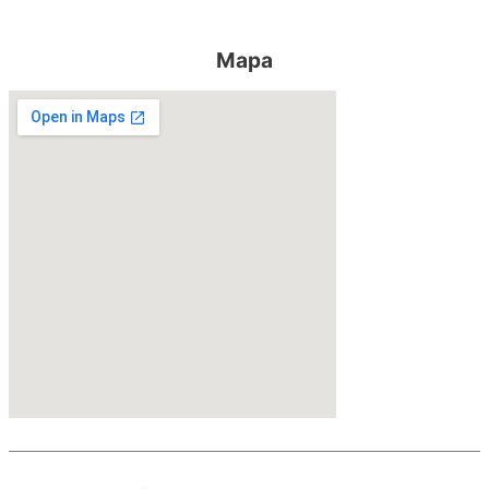
Mapa
try this site