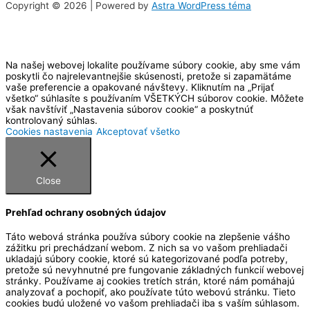
Copyright © 2026 | Powered by
Astra WordPress téma
Na našej webovej lokalite používame súbory cookie, aby sme vám
poskytli čo najrelevantnejšie skúsenosti, pretože si zapamätáme
vaše preferencie a opakované návštevy. Kliknutím na „Prijať
všetko“ súhlasíte s používaním VŠETKÝCH súborov cookie. Môžete
však navštíviť „Nastavenia súborov cookie“ a poskytnúť
kontrolovaný súhlas.
Cookies nastavenia
Akceptovať všetko
Close
Prehľad ochrany osobných údajov
Táto webová stránka používa súbory cookie na zlepšenie vášho
zážitku pri prechádzaní webom. Z nich sa vo vašom prehliadači
ukladajú súbory cookie, ktoré sú kategorizované podľa potreby,
pretože sú nevyhnutné pre fungovanie základných funkcií webovej
stránky. Používame aj cookies tretích strán, ktoré nám pomáhajú
analyzovať a pochopiť, ako používate túto webovú stránku. Tieto
cookies budú uložené vo vašom prehliadači iba s vaším súhlasom.